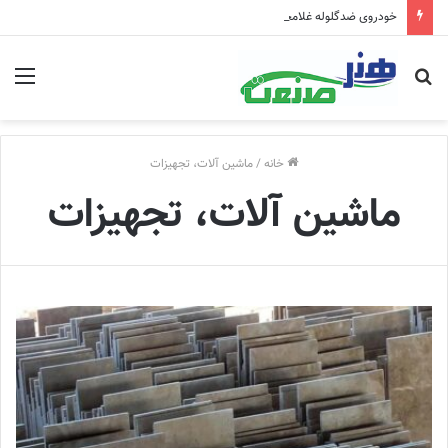
خودروی ضدگلوله غلامحسین کرباسچی را ببینید+ عکس
خانه
/
ماشین آلات، تجهیزات
ماشین آلات، تجهیزات