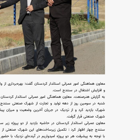
معاون هماهنگی امور عمرانی استاندار کردستان گفت: بهره‌برداری از
و افزایش اشتغال در سنندج است.
به گزارش هنرصنعت، معاون هماهنگی امور عمرانی استاندار کردستا
شنبه در سومین روز از دهه تولید و تجارت از شهرک صنعتی سنندج چ
شهرک بازدید کرد و از نزدیک در جریان آخرین وضعیت و میزان‌ پی
شهرک صنعتی قرار گرفت.
معاون عمرانی استاندار کردستان در حاشیه بازدید از دو پروژه ز
سنندج چهار اظهار کرد : تکمیل زیرساخت‌های این شهرک صنعتی از
با توجه به پیشرفت هر دو پروژه امیدواریم در آینده‌ای نزدیک با حضور رییس‌جمهور این ۲ پروژ