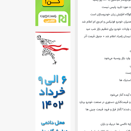
لت مورد تایید پلیس نیست
وگاه افزایش زیان خودروسازان است
ران خودرو فونیکس و ام وی ام اعلام شد
واردات خودرو برای تنظیم بازار شب عید
یسان زامیاد اعلام شد + جدول قیمت آذر
د
یوست
لاستیک ها
آینده آغاز می‌شود
 قیمت‌گذاری دستوری در صنعت خودرو بردارد
ان شدند؟ |آغاز فراز و فرود قیمت چینی ها
یه‌ تاکسی‌ ها دربرف و باران