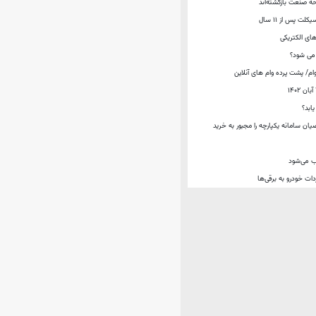
ت پس از ۱۱ سال
های الکتریکی
ام/ پشت پرده وام های آنلاین
ابد؟
ان سامانه یکپارچه را مجبور به خرید
ب می‌شود
دات خودرو به برقی‌ها