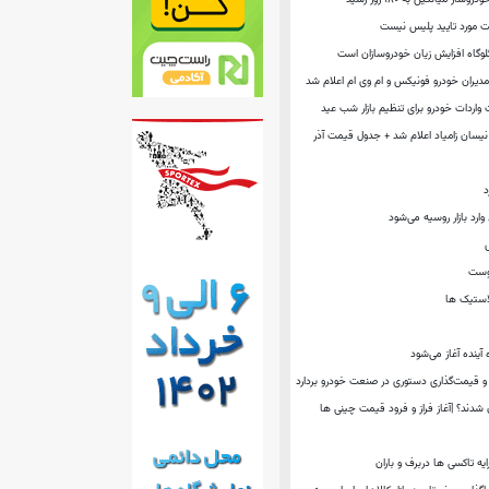
لت مورد تایید پلیس نیست
وگاه افزایش زیان خودروسازان است
ران خودرو فونیکس و ام وی ام اعلام شد
واردات خودرو برای تنظیم بازار شب عید
یسان زامیاد اعلام شد + جدول قیمت آذر
د
یوست
لاستیک ها
آینده آغاز می‌شود
 قیمت‌گذاری دستوری در صنعت خودرو بردارد
ان شدند؟ |آغاز فراز و فرود قیمت چینی ها
یه‌ تاکسی‌ ها دربرف و باران