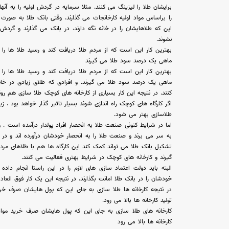
برایشان طلا را لیزینگ می کنند. مثلا سرمایه در گردش اولیه را به آن
را براساس مواد اولیه کارخانجات می گذارند. وقتی بانک طلا به صو
این که طلاهایشان را در خانه نگه دارند، در بانک می گذارند و گردش
نشوند.
بهترین کار این است که از مردم طلا دریافت کند و رسید طلا ها را به
ماهی یک درصد سود طلا می گیرند
بهترین کار این است که از مردم طلا دریافت کند و رسید طلا ها را به
ماهی یک درصد سود طلا می گیرند. و افرادی که طلای زیادی در خان
کنند. در نتیجه این کار بسیاری از کارخانه های کوچک طلا سازی هم رونق
اگر کارگاه های کوچک راه اندازی شوند بسیار تاثیر گذار خواهد بود .
طلاسازی بهتر می شود.
به سر می برند و صنعت طلا را به انحصار خودشان درآورده اند و در 
تشکیل بانک طلا می تواند کمک کند این کارگاه ها هم با طلاهای مرد
گیرند و کارخانه های کوچک در شرایط بهتری فعالیت می کنند.
البته باید دولت اعتماد سازی های لازم را در این راستا انجام داد
خودشان را در بانک طلا امانت بگذارند. در نتیجه این یک کار فوق العا
در نتیجه کارخانه ها طلا سازی به جای این که پول هایشان صرف خ
تولید کارخانه ها بالا می رود.
کارخانه های طلا سازی به جای این که پول هایشان صرف خرید موا
کارخانه ها بالا می رود