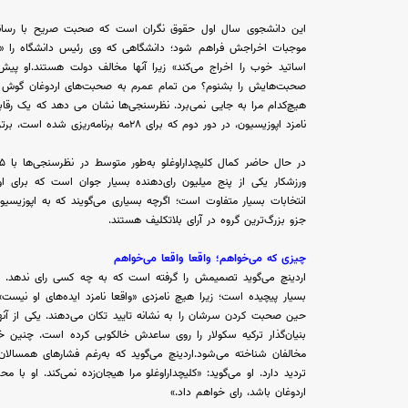
این دانشجوی سال اول حقوق نگران است که صحبت صریح با رسانه‌
موجبات اخراجش فراهم شود؛ دانشگاهی که وی رئیس دانشگاه را «
صحبت‌هایش را بشنوم؟ من تمام عمرم به صحبت‌های اردوغان گوش دا
هیچ‌کدام مرا به جایی نمی‌برد. نظرسنجی‌ها نشان می دهد که یک رقابت
نامزد اپوزیسیون، در دور دوم که برای ۲۸مه برنامه‌ریزی شده است، برتری جزئی داشته باشد.
ورزشکار یکی از پنج میلیون رای‌دهنده بسیار جوان است که برای اولی
انتخابات بسیار متفاوت است؛ اگرچه بسیاری می‌گویند که به اپوزیسیون
جزو بزرگ‌ترین گروه در آرای بلاتکلیف هستند.
چیزی که می‌خواهم؛ واقعا واقعا می‌خواهم
اردینچ می‌گوید تصمیمش را گرفته است که به چه کسی رای ندهد. با ا
بسیار پیچیده است؛ زیرا هیچ نامزدی «واقعا نامزد ایده‌های او نیست
حین صحبت کردن سرشان را به نشانه تایید تکان می‌دهند. یکی از آنه
بنیان‌گذار ترکیه سکولار را روی ساعدش خالکوبی کرده است. چنین خا
تردید دارد. او می‌گوید: «کلیچداراوغلو مرا هیجان‌زده نمی‌کند. او با
اردوغان باشد، رای خواهم داد.»