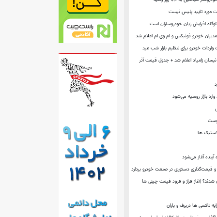
لت مورد تایید پلیس نیست
وگاه افزایش زیان خودروسازان است
ران خودرو فونیکس و ام وی ام اعلام شد
واردات خودرو برای تنظیم بازار شب عید
یسان زامیاد اعلام شد + جدول قیمت آذر
د
یوست
لاستیک ها
آینده آغاز می‌شود
 قیمت‌گذاری دستوری در صنعت خودرو بردارد
ان شدند؟ |آغاز فراز و فرود قیمت چینی ها
یه‌ تاکسی‌ ها دربرف و باران