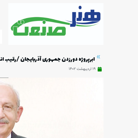
»
ابرپروژه دورزدن جمهوری آذربایجان /رقیب انت
۱۹ اردیبهشت ۱۴۰۲