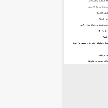
ت پس از ۱۱ سال
های الکتریکی
ام/ پشت پرده وام های آنلاین
ابد؟
ان سامانه یکپارچه را مجبور به خرید
ب می‌شود
دات خودرو به برقی‌ها