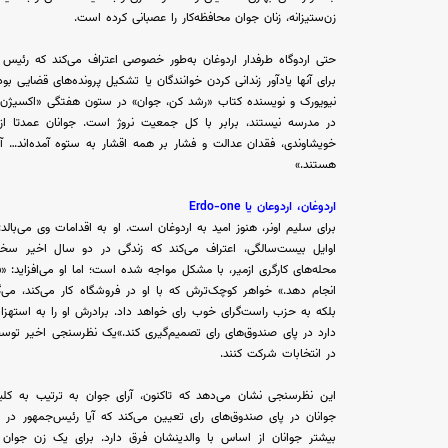
زن‌ستیزانه، زنان جوان محافظه‌کار را عصبانی کرده است.
حتی اردوگاه طرفدار اردوغان به‌طور خصوصی اعتراف می‌کند که رئیس
برای آنها یادآور زندانی کردن خوانندگان یا تشکیل پرونده‌های قضایی
در مدرسه نیستند، برابر با کل جمعیت نروژ است. جوانان عمدتا 
خویشاوندی، فقدان عدالت و فشار بر همه اقشار به ستوه آمده‌اند… آنه
هستند.»
اردوغان، اردوعان یا Erdo-one
برای سلیم اونر، هنوز امید به اردوغان است. او به اقدامات وی می‌بالد
اوایل بیست‌سالگی، اعتراف می‌کند که زندگی در دو سال اخیر سخ
محله‌های کارگری ازمیر، با مشکل مواجه شده است؛ اما او می‌افزاید: «ف
انجام دهد.» خواهر کوچک‌ترش که با او در فروشگاه کار می‌کند، می‌گو
بلکه به حزب راست‌گرای خوب رای خواهد داد. برادرش او را به استهزا
در انتخابات شرکت کنند.
این نظرسنجی نشان می‌دهد که تاکنون، آرای جوان به ترتیب به کل
جوانان در پای صندوق‌های رای تعیین می‌کند که آیا رئیس‌جمهور در
بیشتر جوانان از اساس با والدینشان فرق دارد. برای یک زن جوان م